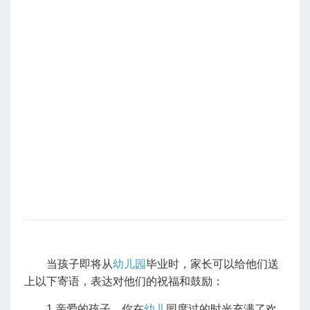
当孩子即将从
幼儿园
毕业时，家长可以给他们送
上以下寄语，表达对他们的祝福和鼓励：
1.亲爱的孩子，你在
幼儿
园度过的时光充满了欢