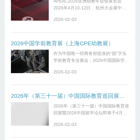
APEAC2026亚洲幼教年会暨展览会
2026年4月10-12日 杭州大会展中心
2026年4月10-12日
2026-02-03
2026中国学前教育展（上海CPE幼教展）
作为中国唯一经商务部批准的“国”字头
学前教育专业展会，2026中国国际学前
教育及装备展览会（CPE中国幼教展）
2026-02-03
将于2026年10月21日至23日在上海新
国际博览中心隆重举行。本
2026年（第三十一届）中国国际教育巡回展暨2026中国留学论坛
2026年（第三十一届）中国国际教育巡
回展暨2026中国留学论坛即将于4月10
日启幕。本届中国国际教育巡回展及教
2026-02-03
育展进校园活动将依次走进北京、成
都、郑州、武汉、上海等五大城市。