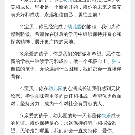
笑和成长。毕业是一个新的开始，愿你的未来之路充
满美好和成功。永远相信自己，勇往直前！
2.宝贝，你已经完成了
幼儿园
的旅程，我们为你
感到骄傲。希望你在以后的学习中继续保持好奇心和
探索精神，展开更广阔的天地。
3.亲爱的孩子，你是我们的骄傲和希望。愿你在
新的学校中继续学习和成长，做一个积极向上、
独立
自信的孩子。无论遇到什么困难，我们都会一直陪伴
着你。
4.宝贝，你在
幼儿园
的点滴成长让我们感到无比
欣慰。毕业意味着更多的责任和挑战，希望你勇敢面
对，坚持努力，成为一个对社会有贡献的人。
5.亲爱的孩子，幼儿园的每一天都是你
快乐
成长
的见证。愿你保持童心，永远保持好奇心和探索欲
望。无论走到哪里，我们都会一直支持你，爱你。