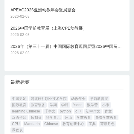
APEAC2026亚洲幼教年会暨展览会
2026-02-03
2026中国学前教育展（上海CPE幼教展）
2026-02-03
2026年（第三十一届）中国国际教育巡回展暨2026中国留学论坛
2026-02-03
最新标签
中国男足
河北软件职业技术学院
幼教年会
学前教育展
国际教育
教育装备
学期
学籍
Ytonn
数学营
小米
learning Chinese
千字文
python
c++
初中作文
作文
汉语拼音
预制菜
科学育儿
冰山
学前教育
免费学前教育
CPU
Mandarin
Chinese
教育创新中心
字典
荷塘月色
课程表