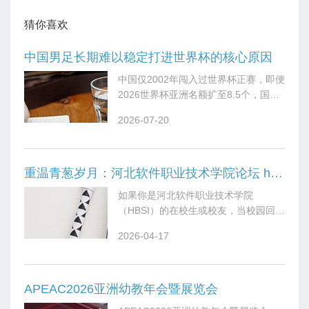
猜你喜欢
中国男足长期难以稳定打进世界杯的核心原因
中国仅2002年闯入过世界杯正赛，即便
2026世界杯亚洲名额扩至8.5个，国足
依旧18强赛垫底出局，问题不是球员单
2026-07-20
一问题，而是青训根基、联赛生态、管
理体制、社会环境、人才成长路
重温青葱岁月：河北软件职业技术学院论坛 hbsi.net
如果你是河北软件职业技术学院
（HBSI）的在校生或校友，当校园回忆
涌上心头时，不妨打开
2026-04-17
https://www.hbsi.net/。这个专属论坛自
2007年建立以来，已陪伴一代代
APEAC2026亚洲幼教年会暨展览会