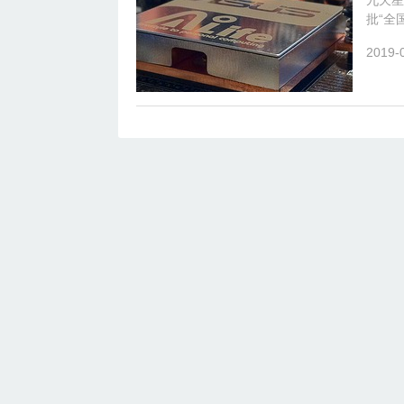
九天星
批“全
进行中
2019-