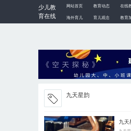
网站首页
教育动态
在线
少儿教
育在线
海外育儿
育儿观念
教育
九天星韵
九天