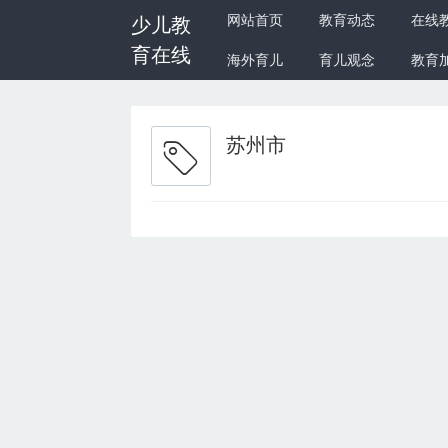
网站首页
教育动态
在线
少儿教
育在线
海外育儿
育儿观念
教育
苏州市